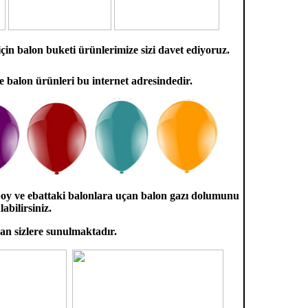
 için balon buketi ürünlerimize sizi davet ediyoruz.
e balon ürünleri bu internet adresindedir.
boy ve ebattaki balonlara uçan balon gazı dolumunu
abilirsiniz.
dan sizlere sunulmaktadır.