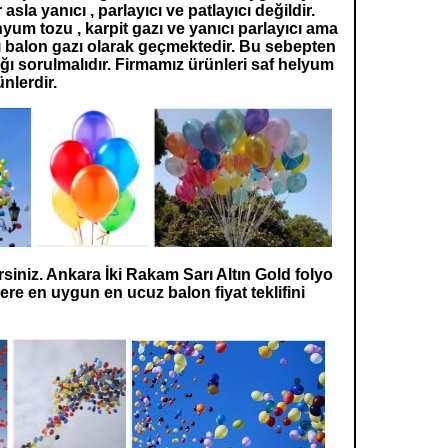
sla yanıcı , parlayıcı ve patlayıcı değildir.
um tozu , karpit gazı ve yanıcı parlayıcı ama
rı balon gazı olarak geçmektedir. Bu sebepten
 sorulmalıdır. Firmamız ürünleri saf helyum
ünlerdir.
rsiniz. Ankara İki Rakam Sarı Altın Gold folyo
ere en uygun en ucuz balon fiyat teklifini