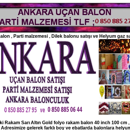
lon , Parti malzemesi , Dilek balonu satışı ve Helyum gaz sa
ki Rakam Sarı Altın Gold folyo rakam balon 40 inch 100 cm , 
 Adresimize gelerek farklı boy ve ebatlarda balonlara hely