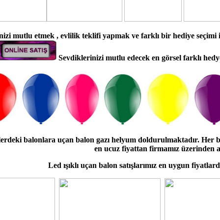
nizi mutlu etmek , evlilik teklifi yapmak ve farklı bir hediye seçimi
Sevdiklerinizi mutlu edecek en görsel farklı hedy
lerdeki balonlara uçan balon gazı helyum doldurulmaktadır. Her 
en ucuz fiyattan firmamız üzerinden al
Led ışıklı uçan balon satışlarımız en uygun fiyatlar