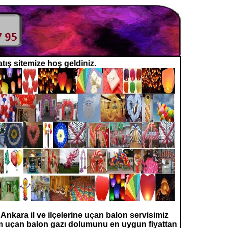
tış sitemize hoş geldiniz.
Ankara il ve ilçelerine uçan balon servisimiz
um uçan balon gazı dolumunu en uygun fiyattan