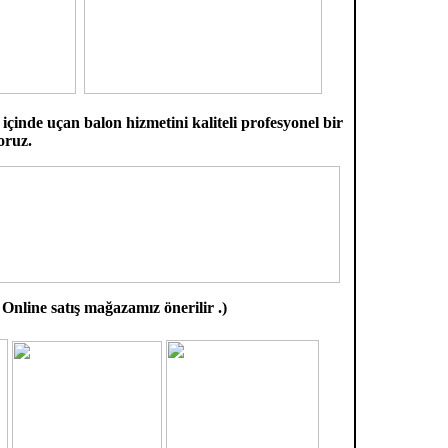
içinde uçan balon hizmetini kaliteli profesyonel bir
oruz.
 satış mağazamız önerilir .)