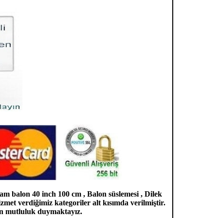
m balon 40 inch 100 cm , Balon süslemesi , Dilek
izmet verdiğimiz kategoriler alt kısımda verilmiştir.
en mutluluk duymaktayız.