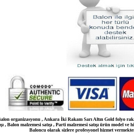
lon organizasyonu , Ankara İki Rakam Sarı Altın Gold folyo raka
şı , Balon malzemesi satışı , Parti malzemesi satışı ürün model ve h
Baloncu olarak sizlere profesyonel hizmet vermekt