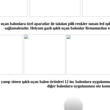
ı uçan balonlara özel aparatlar ile takılan pilli renkler sunan led ış
sağlamaktadır. Helyum gazlı ışıklı uçan balonlar firmamızdan e
yanıp sönen ışıklı uçan balon ürünleri 12 inc balonlara uygulanma
diğer balonlara uygulanması söz konus