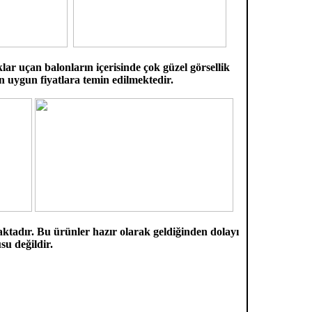
ıklar uçan balonların içerisinde çok güzel görsellik
n uygun fiyatlara temin edilmektedir.
ktadır. Bu ürünler hazır olarak geldiğinden dolayı
u değildir.