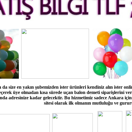
da size en yakın şubemizden ister ürünleri kendiniz alın ister on
eçerek üye olmadan kısa sürede uçan balon demeti siparişlerini ve
nda adresinize kadar gelecektir. Bu hizmetimiz sadece Ankara için 
sitesi olarak ilk olmanın mutluluğu ve guru