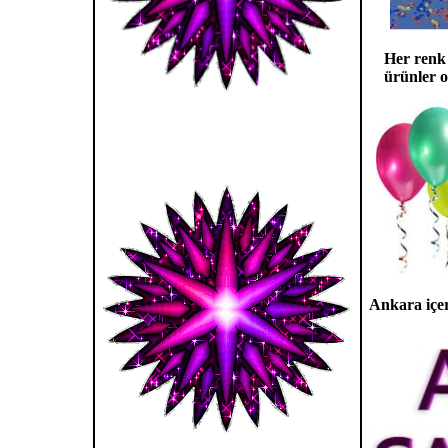
Her renk 
ürünler o
Ankara içers