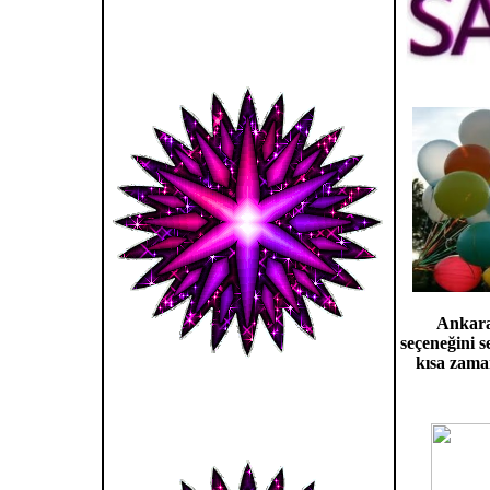
Ankara 
seçeneğini s
kısa zama