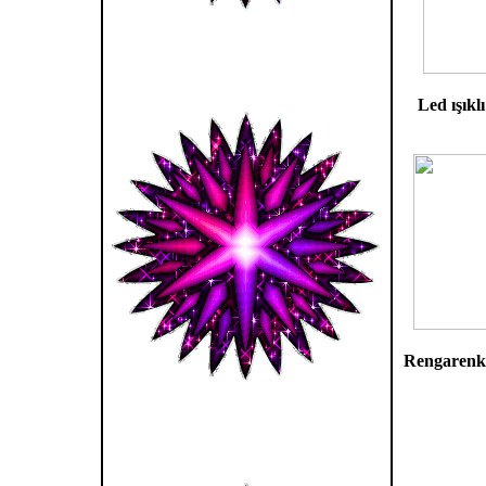
Led ışıkl
Rengarenk 