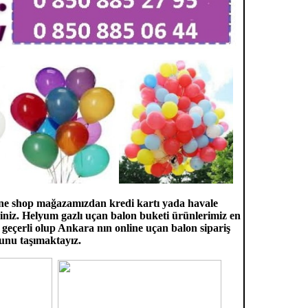
line shop mağazamızdan kredi kartı yada havale
riniz. Helyum gazlı uçan balon buketi ürünlerimiz en
geçerli olup Ankara nın online uçan balon sipariş
runu taşımaktayız.