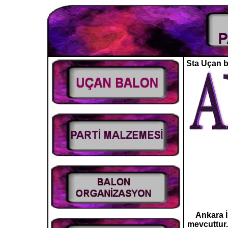
Sta Uçan ba
Ankara İ
mevcuttur.