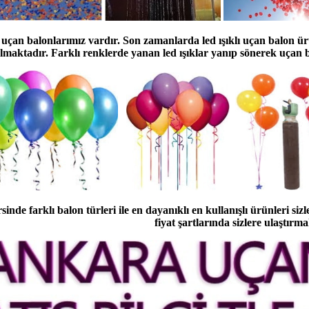
uçan balonlarımız vardır. Son zamanlarda led ışıklı uçan balon ür
lmaktadır. Farklı renklerde yanan led ışıklar yanıp sönerek uçan b
inde farklı balon türleri ile en dayanıklı en kullanışlı ürünleri sizl
fiyat şartlarında sizlere ulaştırma